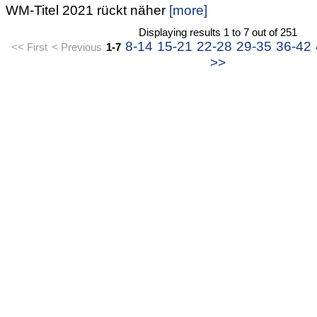
WM-Titel 2021 rückt näher
[more]
Displaying results 1 to 7 out of 251
8-14
15-21
22-28
29-35
36-42
<< First
< Previous
1-7
>>