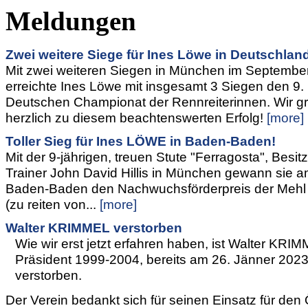
Meldungen
Zwei weitere Siege für Ines Löwe in Deutschlan
Mit zwei weiteren Siegen in München im Septembe
erreichte Ines Löwe mit insgesamt 3 Siegen den 9. 
Deutschen Championat der Rennreiterinnen. Wir gr
herzlich zu diesem beachtenswerten Erfolg!
[more]
Toller Sieg für Ines LÖWE in Baden-Baden!
Mit der 9-jährigen, treuen Stute "Ferragosta", Besitz
Trainer John David Hillis in München gewann sie a
Baden-Baden den Nachwuchsförderpreis der Mehl 
(zu reiten von...
[more]
Walter KRIMMEL verstorben
Wie wir erst jetzt erfahren haben, ist Walter KR
Präsident 1999-2004, bereits am 26. Jänner 2023
verstorben.
Der Verein bedankt sich für seinen Einsatz für den 