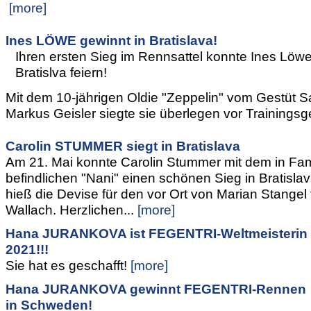
[more]
Ines LÖWE gewinnt in Bratislava!
Ihren ersten Sieg im Rennsattel konnte Ines Löwe 
Bratislva feiern!
Mit dem 10-jährigen Oldie "Zeppelin" vom Gestüt S
Markus Geisler siegte sie überlegen vor Trainingsgef
Carolin STUMMER siegt in Bratislava
Am 21. Mai konnte Carolin Stummer mit dem in Fam
befindlichen "Nani" einen schönen Sieg in Bratislava
hieß die Devise für den vor Ort von Marian Stangel t
Wallach. Herzlichen...
[more]
Hana JURANKOVA ist FEGENTRI-Weltmeisterin
2021!!!
Sie hat es geschafft!
[more]
Hana JURANKOVA gewinnt FEGENTRI-Rennen
in Schweden!