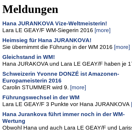
Meldungen
Hana JURANKOVA Vize-Weltmeisterin!
Lara LE GEAY/F WM-Siegerin 2016
[more]
Heimsieg für Hana JURANKOVA!
Sie übernimmt die Führung in der WM 2016
[more]
Gleichstand in WM!
Hana JURAKOVA und Lara LE GEAY/F haben je 1
Schweizerin Yvonne DONZÉ ist Amazonen-
Europameisterin 2016
Carolin STUMMER wird 9.
[more]
Führungswechsel in der WM
Lara LE GEAY/F 3 Punkte vor Hana JURANKOVA
Hana Jurankova führt immer noch in der WM-
Wertung
Obwohl Hana und auch Lara LE GEAY/F und Laris