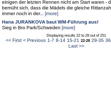
einigen der letzten Rennen nicht am Start waren 
bemüht sich, dass die Mädels die gleiche Rittanzahl
immer noch in der...
[more]
Hana JURANKOVA baut WM-Führung aus!
Sieg in Bro Park/Schweden
[more]
Displaying results 22 to 28 out of 251
<< First
< Previous
1-7
8-14
15-21
29-35
36
22-28
Last >>