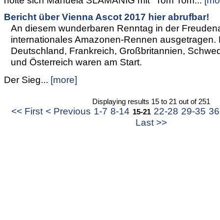
holte sich Manuela SLAMANIG mit "Tom Tom...
[mo
Bericht über Vienna Ascot 2017 hier abrufbar!
An diesem wunderbaren Renntag in der Freuden
internationales Amazonen-Rennen ausgetragen. 
Deutschland, Frankreich, Großbritannien, Schwe
und Österreich waren am Start.
Der Sieg...
[more]
Displaying results 15 to 21 out of 251
<< First
< Previous
1-7
8-14
22-28
29-35
36
15-21
Last >>