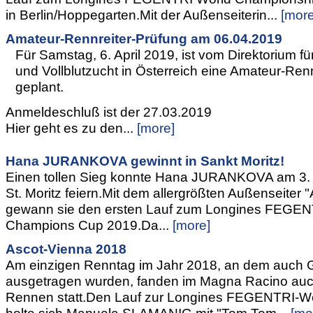
in Berlin/Hoppegarten.Mit der Außenseiterin...
[more
Amateur-Rennreiter-Prüfung am 06.04.2019
Für Samstag, 6. April 2019, ist vom Direktorium f
und Vollblutzucht in Österreich eine Amateur-Ren
geplant.
Anmeldeschluß ist der 27.03.2019
Hier geht es zu den...
[more]
Hana JURANKOVA gewinnt in Sankt Moritz!
Einen tollen Sieg konnte Hana JURANKOVA am 3. 
St. Moritz feiern.Mit dem allergrößten Außenseiter "
gewann sie den ersten Lauf zum Longines FEGEN
Champions Cup 2019.Da...
[more]
Ascot-Vienna 2018
Am einzigen Renntag im Jahr 2018, an dem auch
ausgetragen wurden, fanden im Magna Racino au
Rennen statt.Den Lauf zur Longines FEGENTRI-We