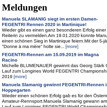
Meldungen
Manuela SLAMANIG siegt im ersten Damen-
FEGENTRI Rennen 2020 in Martinique!
Wieder gibt es einen ganz besonderen Erfolg einer
Reiterin zu vermelden.Am 19.01.2020 konnte Man
einen schönen Sieg in Martinique feiern.Mit der 5-j
"Donne à ma mère" holte sie...
[more]
FEGENTRI-Rennen am 15.09.2019 im Magna
Racino
Michelle BLUMENAUER gewinnt das Georg Stärk 
Lauf zum Longines World FEGENTRI Championship
2019
[more]
Manuela Slamanig gewinnt FEGENTRI-Rennen i
Hoppegarten
Wieder einen schönen Erfolg gab es für den Österr
Amateur-Rennsport.Manuela Slamanig gewann am 
Lauf zum Longines FEGENTRI World Championship