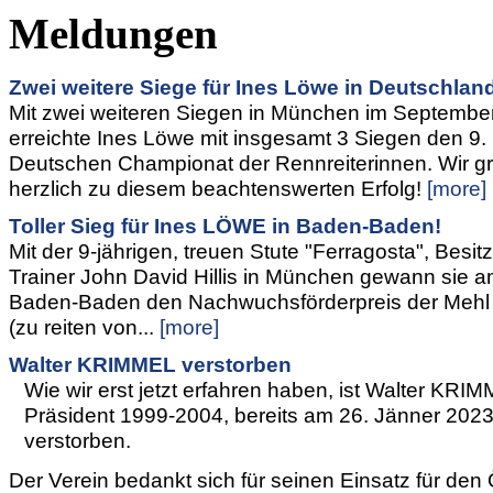
Meldungen
Zwei weitere Siege für Ines Löwe in Deutschlan
Mit zwei weiteren Siegen in München im Septembe
erreichte Ines Löwe mit insgesamt 3 Siegen den 9. 
Deutschen Championat der Rennreiterinnen. Wir gr
herzlich zu diesem beachtenswerten Erfolg!
[more]
Toller Sieg für Ines LÖWE in Baden-Baden!
Mit der 9-jährigen, treuen Stute "Ferragosta", Besitz
Trainer John David Hillis in München gewann sie a
Baden-Baden den Nachwuchsförderpreis der Mehl 
(zu reiten von...
[more]
Walter KRIMMEL verstorben
Wie wir erst jetzt erfahren haben, ist Walter KR
Präsident 1999-2004, bereits am 26. Jänner 2023
verstorben.
Der Verein bedankt sich für seinen Einsatz für den 