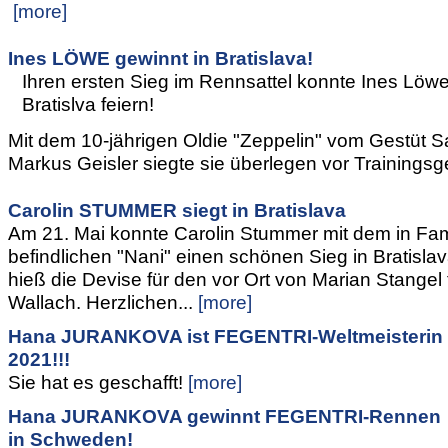
[more]
Ines LÖWE gewinnt in Bratislava!
Ihren ersten Sieg im Rennsattel konnte Ines Löwe 
Bratislva feiern!
Mit dem 10-jährigen Oldie "Zeppelin" vom Gestüt S
Markus Geisler siegte sie überlegen vor Trainingsgef
Carolin STUMMER siegt in Bratislava
Am 21. Mai konnte Carolin Stummer mit dem in Fam
befindlichen "Nani" einen schönen Sieg in Bratislava
hieß die Devise für den vor Ort von Marian Stangel t
Wallach. Herzlichen...
[more]
Hana JURANKOVA ist FEGENTRI-Weltmeisterin
2021!!!
Sie hat es geschafft!
[more]
Hana JURANKOVA gewinnt FEGENTRI-Rennen
in Schweden!