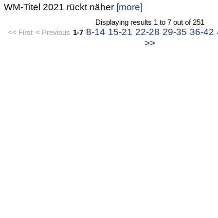
WM-Titel 2021 rückt näher
[more]
Displaying results 1 to 7 out of 251
8-14
15-21
22-28
29-35
36-42
<< First
< Previous
1-7
>>