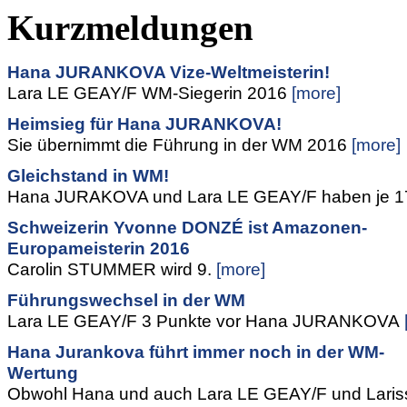
Kurzmeldungen
Hana JURANKOVA Vize-Weltmeisterin!
Lara LE GEAY/F WM-Siegerin 2016
[more]
Heimsieg für Hana JURANKOVA!
Sie übernimmt die Führung in der WM 2016
[more]
Gleichstand in WM!
Hana JURAKOVA und Lara LE GEAY/F haben je 1
Schweizerin Yvonne DONZÉ ist Amazonen-
Europameisterin 2016
Carolin STUMMER wird 9.
[more]
Führungswechsel in der WM
Lara LE GEAY/F 3 Punkte vor Hana JURANKOVA
Hana Jurankova führt immer noch in der WM-
Wertung
Obwohl Hana und auch Lara LE GEAY/F und Laris