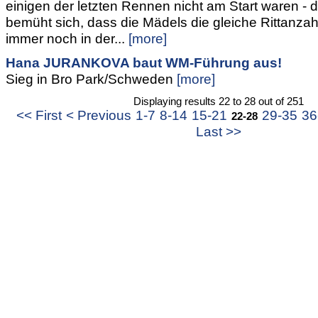
einigen der letzten Rennen nicht am Start waren 
bemüht sich, dass die Mädels die gleiche Rittanzahl
immer noch in der...
[more]
Hana JURANKOVA baut WM-Führung aus!
Sieg in Bro Park/Schweden
[more]
Displaying results 22 to 28 out of 251
<< First
< Previous
1-7
8-14
15-21
29-35
36
22-28
Last >>